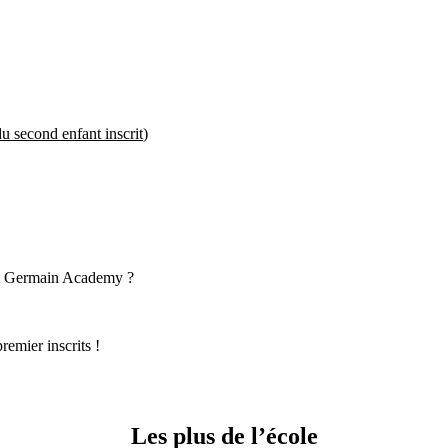
du second enfant inscrit
)
aint Germain Academy ?
emier inscrits !
Les plus de l’école