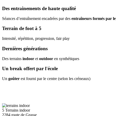
Des entrainements de haute qualité
Séances d’entraînement encadrées par des
entraîneurs formés par l
Terrain de foot à 5
Intensité, répétition, progression, fair play
Dernières générations
Des terrains
indoor
et
outdoor
en synthétiques
Un break offert par l'école
Un
goûter
est fourni par le centre (selon les créneaux)
5
Terrains indoor
2284 route de Grasse