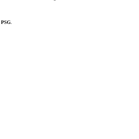
e PSG
.