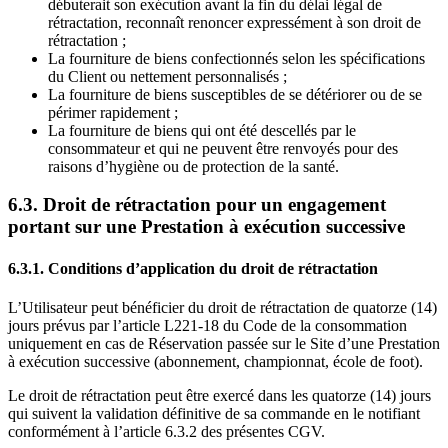
débuterait son exécution avant la fin du délai légal de
rétractation, reconnaît renoncer expressément à son droit de
rétractation ;
La fourniture de biens confectionnés selon les spécifications
du Client ou nettement personnalisés ;
La fourniture de biens susceptibles de se détériorer ou de se
périmer rapidement ;
La fourniture de biens qui ont été descellés par le
consommateur et qui ne peuvent être renvoyés pour des
raisons d’hygiène ou de protection de la santé.
6.3. Droit de rétractation pour un engagement
portant sur une Prestation à exécution successive
6.3.1. Conditions d’application du droit de rétractation
L’Utilisateur peut bénéficier du droit de rétractation de quatorze (14)
jours prévus par l’article L221-18 du Code de la consommation
uniquement en cas de Réservation passée sur le Site d’une Prestation
à exécution successive (abonnement, championnat, école de foot).
Le droit de rétractation peut être exercé dans les quatorze (14) jours
qui suivent la validation définitive de sa commande en le notifiant
conformément à l’article 6.3.2 des présentes CGV.