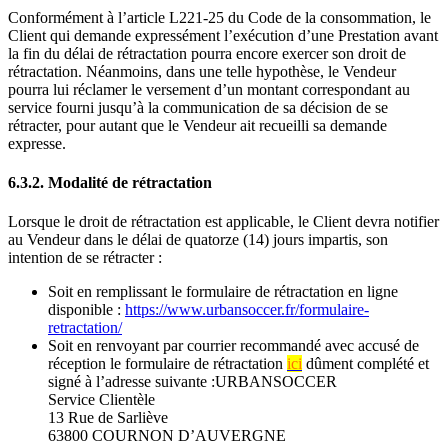
Conformément à l’article L221-25 du Code de la consommation, le
Client qui demande expressément l’exécution d’une Prestation avant
la fin du délai de rétractation pourra encore exercer son droit de
rétractation. Néanmoins, dans une telle hypothèse, le Vendeur
pourra lui réclamer le versement d’un montant correspondant au
service fourni jusqu’à la communication de sa décision de se
rétracter, pour autant que le Vendeur ait recueilli sa demande
expresse.
6.3.2. Modalité de rétractation
Lorsque le droit de rétractation est applicable, le Client devra notifier
au Vendeur dans le délai de quatorze (14) jours impartis, son
intention de se rétracter :
Soit en remplissant le formulaire de rétractation en ligne
disponible :
https://www.urbansoccer.fr/formulaire-
retractation/
Soit en renvoyant par courrier recommandé avec accusé de
réception le formulaire de rétractation
ici
dûment complété et
signé à l’adresse suivante :URBANSOCCER
Service Clientèle
13 Rue de Sarliève
63800 COURNON D’AUVERGNE