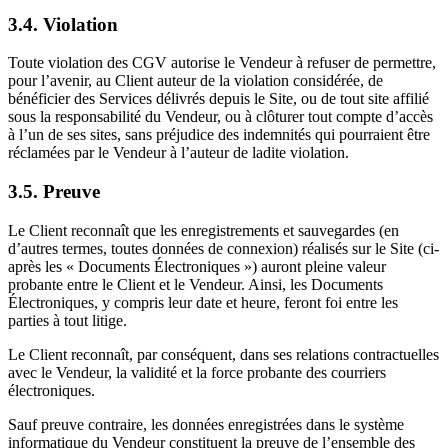
3.4. Violation
Toute violation des CGV autorise le Vendeur à refuser de permettre,
pour l’avenir, au Client auteur de la violation considérée, de
bénéficier des Services délivrés depuis le Site, ou de tout site affilié
sous la responsabilité du Vendeur, ou à clôturer tout compte d’accès
à l’un de ses sites, sans préjudice des indemnités qui pourraient être
réclamées par le Vendeur à l’auteur de ladite violation.
3.5. Preuve
Le Client reconnaît que les enregistrements et sauvegardes (en
d’autres termes, toutes données de connexion) réalisés sur le Site (ci-
après les « Documents Électroniques ») auront pleine valeur
probante entre le Client et le Vendeur. Ainsi, les Documents
Électroniques, y compris leur date et heure, feront foi entre les
parties à tout litige.
Le Client reconnaît, par conséquent, dans ses relations contractuelles
avec le Vendeur, la validité et la force probante des courriers
électroniques.
Sauf preuve contraire, les données enregistrées dans le système
informatique du Vendeur constituent la preuve de l’ensemble des