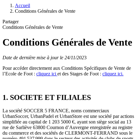
Accueil
Conditions Générales de Vente
Partager
Conditions Générales de Vente
Conditions Générales de Vente
Date de dernière mise à jour le 24/11/202
3
Pour accéder directement aux Conditions Spécifiques de Vente de
l’Ecole de Foot :
cliquez ici
et des Stages de Foot :
cliquez ici.
1. SOCIETE ET FILIALES
La société SOCCER 5 FRANCE, noms commerciaux
UrbanSoccer, UrbanPadel et UrbanStore est une société par actions
simplifiée au capital de 1 203 5000 €, ayant son siège social au 13
rue de Sarliève 63800 Cournon d’Auvergne enregistrée au registre
du commerce et des sociétés de CLERMONT-FERRAND sous le
numéro 491 537 999 dans le secteur des activités de clubs de sports.