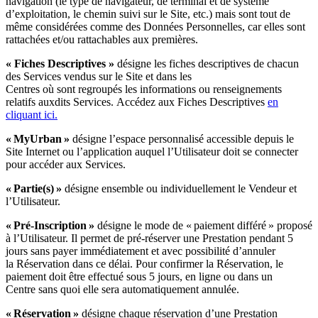
navigation (le type de navigateur, de terminal et de système
d’exploitation, le chemin suivi sur le Site, etc.) mais sont tout de
même considérées comme des Données Personnelles, car elles sont
rattachées et/ou rattachables aux premières.
« Fiches Descriptives »
désigne les fiches descriptives de chacun
des Services vendus sur le Site et dans les
Centres où sont regroupés les informations ou renseignements
relatifs auxdits Services. Accédez aux Fiches Descriptives
en
cliquant ici.
« MyUrban »
désigne l’espace personnalisé accessible depuis le
Site Internet ou l’application auquel l’Utilisateur doit se connecter
pour accéder aux Services.
« Partie(s) »
désigne ensemble ou individuellement le Vendeur et
l’Utilisateur.
«
Pré-Inscription
»
désigne le mode de « paiement différé » proposé
à l’Utilisateur. Il permet de pré-réserver une Prestation pendant 5
jours sans payer immédiatement et avec possibilité d’annuler
la Réservation dans ce délai. Pour confirmer la Réservation, le
paiement doit être effectué sous 5 jours, en ligne ou dans un
Centre sans quoi elle sera automatiquement annulée.
« Réservation »
désigne chaque réservation d’une Prestation