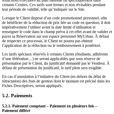
réductions effectuées au plan national ou spécifiquement dans
certains Centres. Ces tarifs sont fermes et non révisables pendant
leur période de validité, telle qu’indiquée sur le Site.
Lorsque le Client dispose d’un code promotionnel personnel, afin
de bénéficier de la réduction de prix liée au code en question, il doit
impérativement l’utiliser avant la date limite d’utilisation et
renseigner le code dans le champ prévu à cet effet avant de valider et
payer sa Réservation sur son espace personnel MyUrban. À défaut
de respecter ce processus, le Client ne pourra pas obtenir
l’application de la réduction ou le remboursement à postériori.
Les tarifs spéciaux réservés à certains Clients (étudiants, adhérents
d’une fédération…) ne seront applicables que sous réserve de
présentation par le Client, du justificatif demandé par le Vendeur. À
défaut de présentation du justificatif, le tarif plein sera exigible.
En cas d’annulation à l’initiative du Client (en dehors du délai de
rétractation) des frais de gestion dont le montant est précisé dans les
Fiches Descriptives, seront appliqués.
5.2. Paiements
5.2.1. Paiement comptant – Paiement en plusieurs fois –
Paiement différé