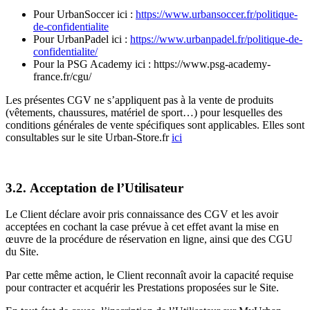
Pour UrbanSoccer ici :
https://www.urbansoccer.fr/politique-
de-confidentialite
Pour UrbanPadel ici :
https://www.urbanpadel.fr/politique-de-
confidentialite/
Pour la PSG Academy ici : https://www.psg-academy-
france.fr/cgu/
Les présentes CGV ne s’appliquent pas à la vente de produits
(vêtements, chaussures, matériel de sport…) pour lesquelles des
conditions générales de vente spécifiques sont applicables. Elles sont
consultables sur le site Urban-Store.fr
ici
3.2. Acceptation de l’Utilisateur
Le Client déclare avoir pris connaissance des CGV et les avoir
acceptées en cochant la case prévue à cet effet avant la mise en
œuvre de la procédure de réservation en ligne, ainsi que des CGU
du Site.
Par cette même action, le Client reconnaît avoir la capacité requise
pour contracter et acquérir les Prestations proposées sur le Site.