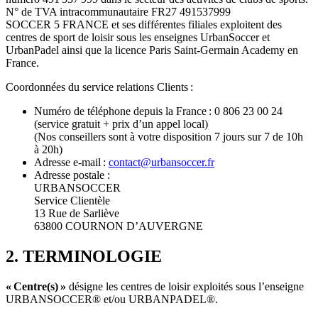
N° de TVA intracommunautaire FR27 491537999
SOCCER 5 FRANCE et ses différentes filiales exploitent des
centres de sport de loisir sous les enseignes UrbanSoccer et
UrbanPadel ainsi que la licence Paris Saint-Germain Academy en
France.
Coordonnées du service relations Clients :
Numéro de téléphone depuis la France : 0 806 23 00 24
(service gratuit + prix d’un appel local)
(Nos conseillers sont à votre disposition 7 jours sur 7 de 10h
à 20h)
Adresse e-mail :
contact@urbansoccer.fr
Adresse postale :
URBANSOCCER
Service Clientèle
13 Rue de Sarliève
63800 COURNON D’AUVERGNE
2. TERMINOLOGIE
« Centre(s) »
désigne les centres de loisir exploités sous l’enseigne
URBANSOCCER® et/ou URBANPADEL®.