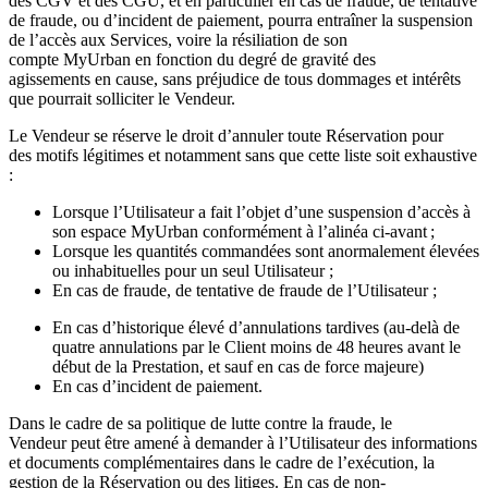
des CGV et des CGU, et en particulier en cas de fraude, de tentative
de fraude, ou d’incident de paiement, pourra entraîner la suspension
de l’accès aux Services, voire la résiliation de son
compte MyUrban en fonction du degré de gravité des
agissements en cause, sans préjudice de tous dommages et intérêts
que pourrait solliciter le Vendeur.
Le Vendeur se réserve le droit d’annuler toute Réservation pour
des motifs légitimes et notamment sans que cette liste soit exhaustive
:
Lorsque l’Utilisateur a fait l’objet d’une suspension d’accès à
son espace MyUrban conformément à l’alinéa ci-avant ;
Lorsque les quantités commandées sont anormalement élevées
ou inhabituelles pour un seul Utilisateur ;
En cas de fraude, de tentative de fraude de l’Utilisateur ;
En cas d’historique élevé d’annulations tardives (au-delà de
quatre annulations par le Client moins de 48 heures avant le
début de la Prestation, et sauf en cas de force majeure)
En cas d’incident de paiement.
Dans le cadre de sa politique de lutte contre la fraude, le
Vendeur peut être amené à demander à l’Utilisateur des informations
et documents complémentaires dans le cadre de l’exécution, la
gestion de la Réservation ou des litiges. En cas de non-