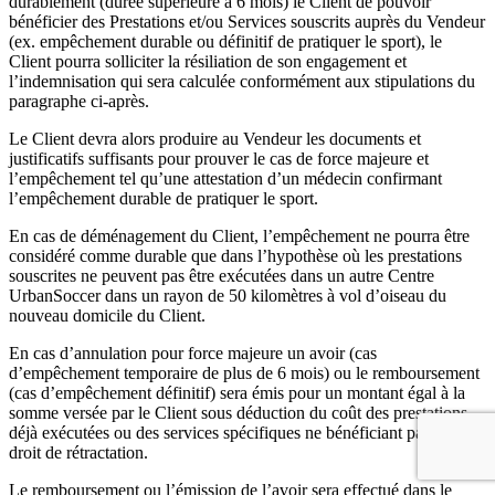
durablement (durée supérieure à 6 mois) le Client de pouvoir
bénéficier des Prestations et/ou Services souscrits auprès du Vendeur
(ex. empêchement durable ou définitif de pratiquer le sport), le
Client pourra solliciter la résiliation de son engagement et
l’indemnisation qui sera calculée conformément aux stipulations du
paragraphe ci-après.
Le Client devra alors produire au Vendeur les documents et
justificatifs suffisants pour prouver le cas de force majeure et
l’empêchement tel qu’une attestation d’un médecin confirmant
l’empêchement durable de pratiquer le sport.
En cas de déménagement du Client, l’empêchement ne pourra être
considéré comme durable que dans l’hypothèse où les prestations
souscrites ne peuvent pas être exécutées dans un autre Centre
UrbanSoccer dans un rayon de 50 kilomètres à vol d’oiseau du
nouveau domicile du Client.
En cas d’annulation pour force majeure un avoir (cas
d’empêchement temporaire de plus de 6 mois) ou le remboursement
(cas d’empêchement définitif) sera émis pour un montant égal à la
somme versée par le Client sous déduction du coût des prestations
déjà exécutées ou des services spécifiques ne bénéficiant pas du
droit de rétractation.
Le remboursement ou l’émission de l’avoir sera effectué dans le