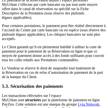
Le paiement de la Réservation depuis l’espace personnel
MyUrban s’effectue par carte bancaire ou par tout autre moyen
offert dans le canal de réservation ou spécifié sur la Fiche
Descriptive de la Prestation (sous réserve des plafonds
légaux applicables).
Pour certaines prestations, le paiement peut être réalisé directement à
l’accueil du Centre par carte bancaire ou en espèce (sous réserve des
plafonds légaux applicables). Les chèques bancaires ne sont plus
acceptés.
Le Client garantit qu’il est pleinement habilité à utiliser la carte de
paiement pour le paiement de sa Réservation en ligne et que ce
moyen de paiement donne accès à des fonds suffisants pour couvrir
tous les coûts relatifs aux Prestations commandées.
Le Vendeur se réserve le droit de suspendre tout traitement de
la Réservation en cas de refus d’autorisation de paiement de la part
de la banque du Client.
5.3. Sécurisation des paiements
Les transactions effectuées sur l’espace
MyUrban sont
sécurisées
par la plateforme de paiement en ligne
PayZen. Cette solution est une marque du groupe
Lyra Network
,