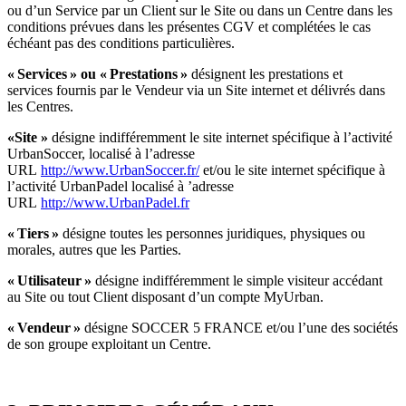
ou d’un Service par un Client sur le Site ou dans un Centre dans les
conditions prévues dans les présentes CGV et complétées le cas
échéant pas des conditions particulières.
« Services » ou « Prestations »
désignent les prestations et
services fournis par le Vendeur via un Site internet et délivrés dans
les Centres.
«Site »
désigne indifféremment le site internet spécifique à l’activité
UrbanSoccer, localisé à l’adresse
URL
http://www.UrbanSoccer.fr/
et/ou le site internet spécifique à
l’activité UrbanPadel localisé à ’adresse
URL
http://www.UrbanPadel.fr
« Tiers »
désigne toutes les personnes juridiques, physiques ou
morales, autres que les Parties.
« Utilisateur »
désigne indifféremment le simple visiteur accédant
au Site ou tout Client disposant d’un compte MyUrban.
« Vendeur »
désigne SOCCER 5 FRANCE et/ou l’une des sociétés
de son groupe exploitant un Centre.