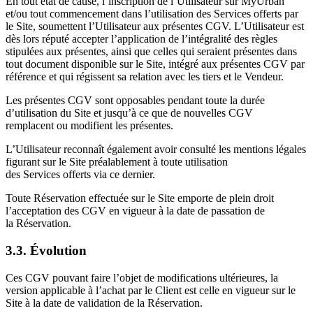
En tout état de cause, l’inscription de l’Utilisateur sur MyUrban
et/ou tout commencement dans l’utilisation des Services offerts par
le Site, soumettent l’Utilisateur aux présentes CGV. L’Utilisateur est
dès lors réputé accepter l’application de l’intégralité des règles
stipulées aux présentes, ainsi que celles qui seraient présentes dans
tout document disponible sur le Site, intégré aux présentes CGV par
référence et qui régissent sa relation avec les tiers et le Vendeur.
Les présentes CGV sont opposables pendant toute la durée
d’utilisation du Site et jusqu’à ce que de nouvelles CGV
remplacent ou modifient les présentes.
L’Utilisateur reconnaît également avoir consulté les mentions légales
figurant sur le Site préalablement à toute utilisation
des Services offerts via ce dernier.
Toute Réservation effectuée sur le Site emporte de plein droit
l’acceptation des CGV en vigueur à la date de passation de
la Réservation.
3.3. Évolution
Ces CGV pouvant faire l’objet de modifications ultérieures, la
version applicable à l’achat par le Client est celle en vigueur sur le
Site à la date de validation de la Réservation.