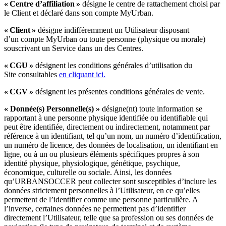
« Centre d’affiliation »
désigne le centre de rattachement choisi par
le Client et déclaré dans son compte MyUrban.
« Client »
désigne indifféremment un Utilisateur disposant
d’un compte MyUrban ou toute personne (physique ou morale)
souscrivant un Service dans un des Centres.
« CGU »
désignent les conditions générales d’utilisation du
Site consultables
en cliquant ici.
« CGV »
désignent les présentes conditions générales de vente.
« Donnée(s) Personnelle(s) »
désigne(nt) toute information se
rapportant à une personne physique identifiée ou identifiable qui
peut être identifiée, directement ou indirectement, notamment par
référence à un identifiant, tel qu’un nom, un numéro d’identification,
un numéro de licence, des données de localisation, un identifiant en
ligne, ou à un ou plusieurs éléments spécifiques propres à son
identité physique, physiologique, génétique, psychique,
économique, culturelle ou sociale. Ainsi, les données
qu’URBANSOCCER peut collecter sont susceptibles d’inclure les
données strictement personnelles à l’Utilisateur, en ce qu’elles
permettent de l’identifier comme une personne particulière. A
l’inverse, certaines données ne permettent pas d’identifier
directement l’Utilisateur, telle que sa profession ou ses données de