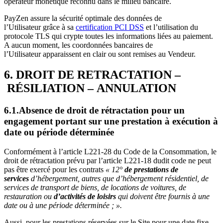
opérateur monétique reconnu dans le milieu bancaire.
PayZen assure la sécurité optimale des données de
l’Utilisateur grâce à sa
certification PCI DSS
et l’utilisation du
protocole TLS qui crypte toutes les informations liées au paiement.
A aucun moment, les coordonnées bancaires de
l’Utilisateur apparaissent en clair ou sont remises au Vendeur.
6. DROIT DE RETRACTATION –
RÉSILIATION – ANNULATION
6.1.Absence de droit de rétractation pour un
engagement portant sur une prestation à exécution à
date ou période déterminée
Conformément à l’article L221-28 du Code de la Consommation, le
droit de rétractation prévu par l’article L221-18 dudit code ne peut
pas être exercé pour les contrats
« 12°
de prestations de
services
d’hébergement, autres que d’hébergement résidentiel, de
services de transport de biens, de locations de voitures, de
restauration ou
d’activités de loisirs
qui doivent être fournis à une
date ou à une période déterminée ; ».
Aussi, pour les prestations réservées sur le Site pour une date fixe