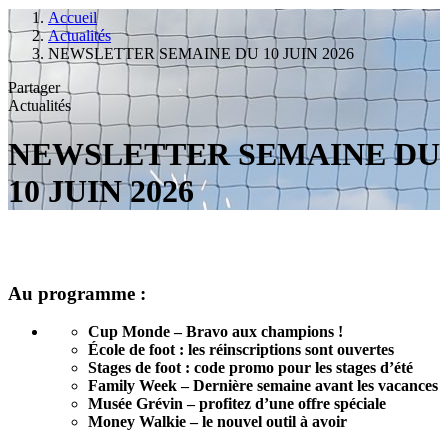
Accueil
Actualités
NEWSLETTER SEMAINE DU 10 JUIN 2026
Partager
Actualités
NEWSLETTER SEMAINE DU
10 JUIN 2026
Au programme :
Cup Monde – Bravo aux champions !
École de foot : les réinscriptions sont ouvertes
Stages de foot : code promo pour les stages d’été
Family Week – Dernière semaine avant les vacances
Musée Grévin – profitez d’une offre spéciale
Money Walkie – le nouvel outil à avoir