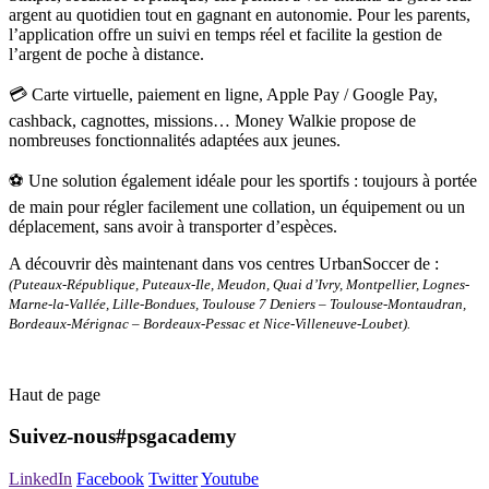
argent au quotidien tout en gagnant en autonomie. Pour les parents,
l’application offre un suivi en temps réel et facilite la gestion de
l’argent de poche à distance.
💳 Carte virtuelle, paiement en ligne, Apple Pay / Google Pay,
cashback, cagnottes, missions… Money Walkie propose de
nombreuses fonctionnalités adaptées aux jeunes.
⚽ Une solution également idéale pour les sportifs : toujours à portée
de main pour régler facilement une collation, un équipement ou un
déplacement, sans avoir à transporter d’espèces.
A découvrir dès maintenant dans vos centres UrbanSoccer de :
(Puteaux-République, Puteaux-Ile, Meudon, Quai d’Ivry, Montpellier, Lognes-
Marne-la-Vallée, Lille-Bondues, Toulouse 7 Deniers – Toulouse-Montaudran,
Bordeaux-Mérignac – Bordeaux-Pessac et Nice-Villeneuve-Loubet).
Haut de page
Suivez-nous
#psgacademy
LinkedIn
Facebook
Twitter
Youtube