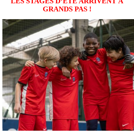
LES STAGES D’ÉTÉ ARRIVENT À
GRANDS PAS !