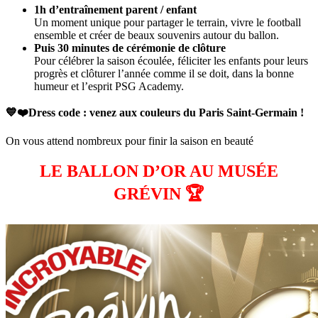
1h d’entraînement parent / enfant
Un moment unique pour partager le terrain, vivre le football
ensemble et créer de beaux souvenirs autour du ballon.
Puis 30 minutes de cérémonie de clôture
Pour célébrer la saison écoulée, féliciter les enfants pour leurs
progrès et clôturer l’année comme il se doit, dans la bonne
humeur et l’esprit PSG Academy.
💙❤️Dress code : venez aux couleurs du Paris Saint-Germain !
On vous attend nombreux pour finir la saison en beauté
LE BALLON D’OR AU MUSÉE
GRÉVIN 🏆