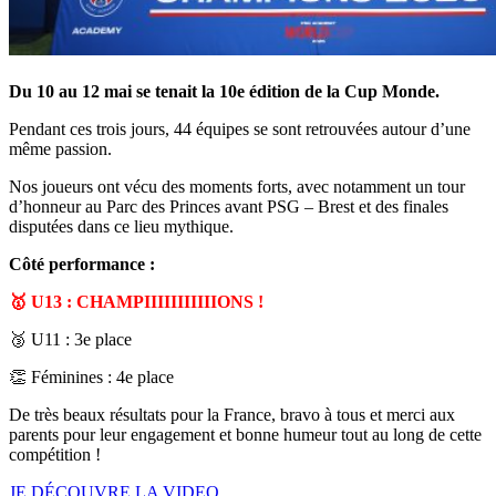
Du
10 au 12 mai
se tenait la 10e édition de la Cup Monde.
Pendant ces trois jours, 44 équipes se sont retrouvées autour d’une
même passion.
Nos joueurs ont vécu des moments forts, avec notamment un tour
d’honneur au Parc des Princes avant PSG – Brest et des finales
disputées dans ce lieu mythique.
Côté performance :
🥇 U13 : CHAMPIIIIIIIIIIIONS !
🥉 U11 : 3e place
👏 Féminines : 4e place
De très beaux résultats pour la France, bravo à tous et merci aux
parents pour leur engagement et bonne humeur tout au long de cette
compétition !
JE DÉCOUVRE LA VIDEO