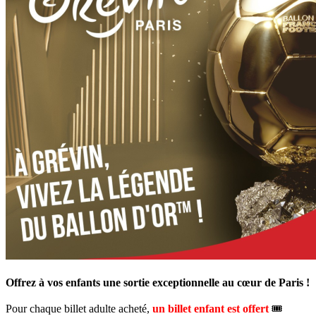
Offrez à vos enfants une sortie exceptionnelle au cœur de Paris !
Pour chaque billet adulte acheté,
un billet enfant est offert
🎟️