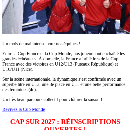
Un mois de mai intense pour nos équipes !
Entre la Cup France et la Cup Monde, nos joueurs ont enchaîné les
grandes échéances. À domicile, la France a brillé lors de la Cup
France avec des victoires en U12/U13 (Puteaux République) et
U10/U11 (Nice).
Sur la scène internationale, la dynamique s’est confirmée avec un
superbe titre en U13, une 3e place en U11 et une belle performance
des féminines (4e).
Un très beau parcours collectif pour clôturer la saison !
Revivez la Cup Monde
CAP SUR 2027 : RÉINSCRIPTIONS
OUVERTES !