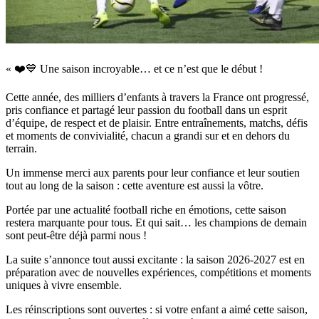
« ❤️💙 Une saison incroyable… et ce n’est que le début !
Cette année, des milliers d’enfants à travers la France ont progressé,
pris confiance et partagé leur passion du football dans un esprit
d’équipe, de respect et de plaisir. Entre entraînements, matchs, défis
et moments de convivialité, chacun a grandi sur et en dehors du
terrain.
Un immense merci aux parents pour leur confiance et leur soutien
tout au long de la saison : cette aventure est aussi la vôtre.
Portée par une actualité football riche en émotions, cette saison
restera marquante pour tous. Et qui sait… les champions de demain
sont peut-être déjà parmi nous !
La suite s’annonce tout aussi excitante : la saison 2026-2027 est en
préparation avec de nouvelles expériences, compétitions et moments
uniques à vivre ensemble.
Les réinscriptions sont ouvertes : si votre enfant a aimé cette saison,