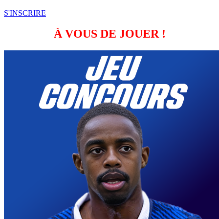
S'INSCRIRE
À VOUS DE JOUER !