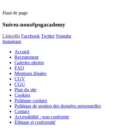
Haut de page
Suivez-nous
#psgacademy
LinkedIn
Facebook
Twitter
Youtube
Instagram
Accueil
Recrutement
Galeries photos
FAQ
Mentions légales
CGV
CGU
Plan du site
Cookies
Politique cookies
Politique de gestion des données personnelles
Contact
Accessibilité : non-conforme
Éthique et conformité