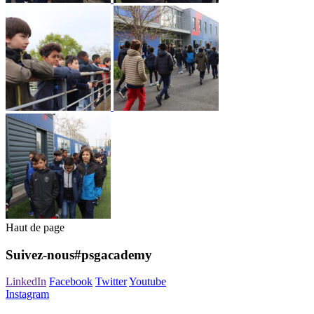
Haut de page
Suivez-nous
#psgacademy
LinkedIn
Facebook
Twitter
Youtube
Instagram